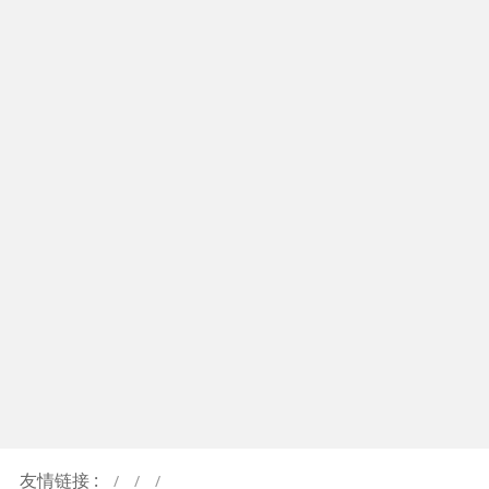
了解详情
碳排放目标
了解详情
友情链接 :