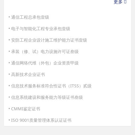
更多
通信工程总承包壹级
电子与智能化工程专业承包壹级
安防工程企业设计施工维护能力证书壹级
承装（修、试）电力设施许可证叁级
通信网络代维（外包）企业资质甲级
高新技术企业证书
信息技术服务标准符合性证书（ITSS）贰级
信息系统建设和服务能力等级证书叁级
CMMI鉴定证书
ISO 9001质量管理体系认证证书